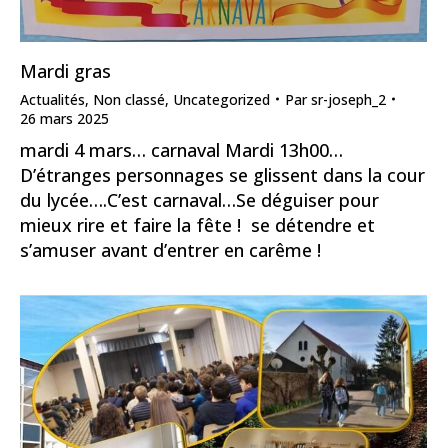
Mardi gras
Actualités
,
Non classé
,
Uncategorized
Par
sr-joseph_2
26 mars 2025
mardi 4 mars… carnaval Mardi 13h00…
D’étranges personnages se glissent dans la cour
du lycée….C’est carnaval…Se déguiser pour
mieux rire et faire la fête ! se détendre et
s’amuser avant d’entrer en carême !