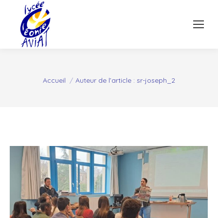
Vous êtes ici :
Accueil
Auteur de l’article : sr-joseph_2