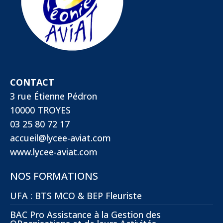
CONTACT
3 rue Étienne Pédron
10000 TROYES
03 25 80 72 17
accueil@lycee-aviat.com
www.lycee-aviat.com
NOS FORMATIONS
UFA : BTS MCO & BEP Fleuriste
BAC Pro Assistance à la Gestion des