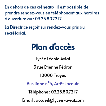
En dehors de ces créneaux, il est possible de
prendre rendez-vous en téléphonant aux horaires
d’ouverture au : 03.25.80.72.17
La Directrice reçoit sur rendez-vous pris au
secrétariat.
Plan d'accès
Lycée Léonie Aviat
3 rue Etienne Pédron
10000 Troyes
Bus ligne n°5, Arrêt Jacquin
Téléphone : 03.25.80.72.17
Email : accueil@lycee-aviat.com