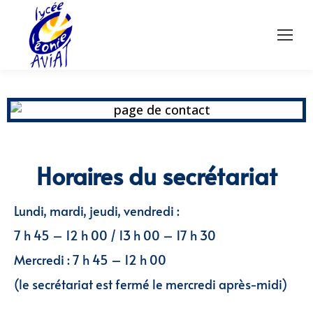
Horaires du secrétariat
Lundi, mardi, jeudi, vendredi :
7 h 45 – 12 h 00 / 13 h 00 – 17 h 30
Mercredi : 7 h 45 – 12 h 00
(le secrétariat est fermé le mercredi après-midi)