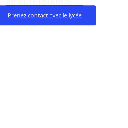
en ALTERNANCE ....
Prenez contact avec le lycée