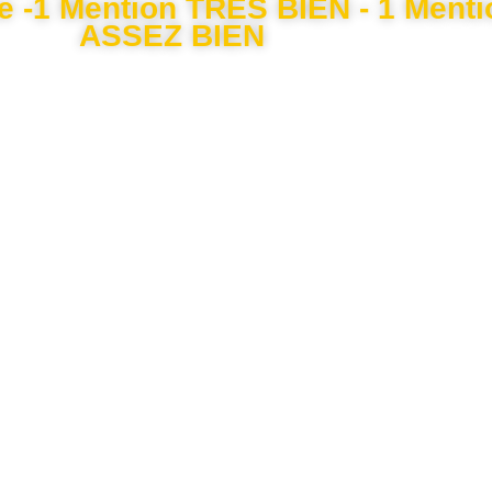
te -1 Mention TRES BIEN - 1 Ment
ASSEZ BIEN