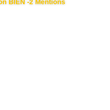
ion BIEN -2 Mentions