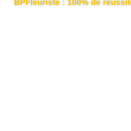
BPFleuriste : 100% de réussi