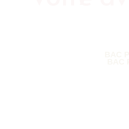
BAC 
BAC 