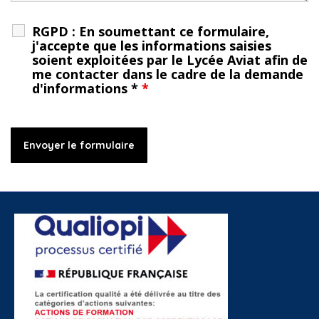
RGPD : En soumettant ce formulaire,
j'accepte que les informations saisies
soient exploitées par le Lycée Aviat afin de
me contacter dans le cadre de la demande
d'informations *
*