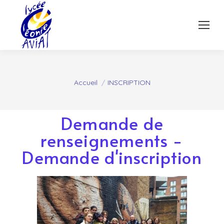
Vous êtes ici :
Accueil
INSCRIPTION
Demande de
renseignements -
Demande d'inscription