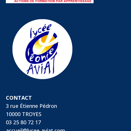
CONTACT
3 rue Étienne Pédron
10000 TROYES
03 25 80 72 17
accueil@lycee-aviat.com