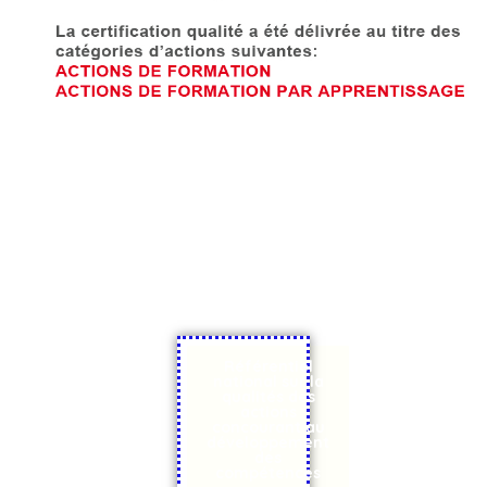
Référentiel
national sur la
qualités des
actions
concourant au
développement
des
compétences