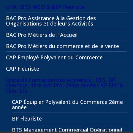
UFA : BTS MCO & BEP Fleuriste
BAC Pro Assistance à la Gestion des
ORganisations et de leurs Activités
BAC Pro Métiers de l’ Accueil
BAC Pro Métiers du commerce et de la vente
CAP Employé Polyvalent du Commerce
CAP Fleuriste
Unité de Formation des Apprentis : BTS, BP
Fleuriste, 1ère Bac Pro, 2ème année CAP EPC &
Fleuriste
CAP Équipier Polyvalent du Commerce 2ème
année
BP Fleuriste
BTS Management Commercial Opérationnel