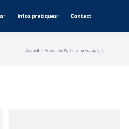
ns
Infos pratiques
Contact
Vous êtes ici :
Accueil
Auteur de l’article : sr-joseph_2