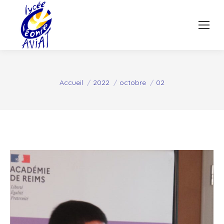
Vous êtes ici :
Accueil
2022
octobre
02