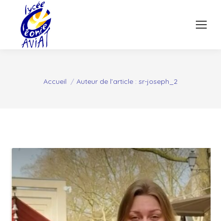
Vous êtes ici :
Accueil
Auteur de l’article : sr-joseph_2