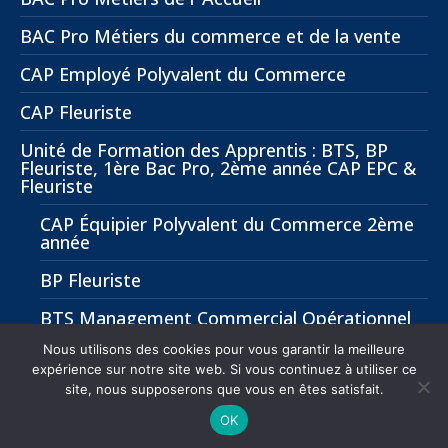
BAC Pro Métiers du commerce et de la vente
CAP Employé Polyvalent du Commerce
CAP Fleuriste
Unité de Formation des Apprentis : BTS, BP
Fleuriste, 1ère Bac Pro, 2ème année CAP EPC &
Fleuriste
CAP Équipier Polyvalent du Commerce 2ème
année
BP Fleuriste
BTS Management Commercial Opérationnel
(MCO)
Nous utilisons des cookies pour vous garantir la meilleure
expérience sur notre site web. Si vous continuez à utiliser ce
site, nous supposerons que vous en êtes satisfait.
Menu footer
OK
Refonte par Betty Fourqueray |
Politique de données