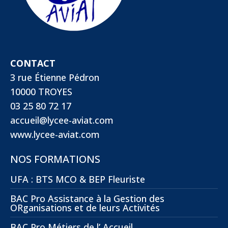
CONTACT
3 rue Étienne Pédron
10000 TROYES
03 25 80 72 17
accueil@lycee-aviat.com
www.lycee-aviat.com
NOS FORMATIONS
UFA : BTS MCO & BEP Fleuriste
BAC Pro Assistance à la Gestion des
ORganisations et de leurs Activités
BAC Pro Métiers de l’ Accueil