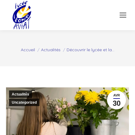
Vous êtes ici :
Accueil
Actualités
Découvrir le lycée et la…
Actualités
AVR
30
Uncategorized