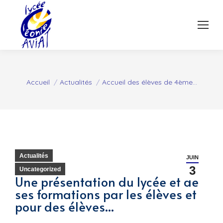
Vous êtes ici :
Accueil
Actualités
Accueil des élèves de 4ème…
Actualités
JUIN
3
Uncategorized
Une présentation du lycée et de
ses formations par les élèves et
pour des élèves...