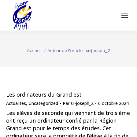
Vous êtes ici :
Accueil
Auteur de l’article : sr-joseph_2
Les ordinateurs du Grand est
Actualités
,
Uncategorized
Par
sr-joseph_2
6 octobre 2024
Les élèves de seconde qui viennent de troisième
ont reçu un ordinateur confié par la Région
Grand est pour le temps des études. Cet
ordinateur sera la propriété de l’élève à la fin de