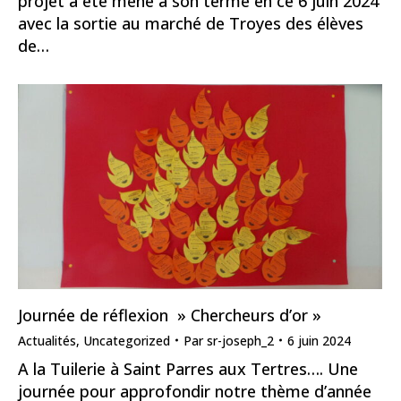
projet a été mené à son terme en ce 6 juin 2024
avec la sortie au marché de Troyes des élèves
de…
Journée de réflexion » Chercheurs d’or »
Actualités
,
Uncategorized
Par
sr-joseph_2
6 juin 2024
A la Tuilerie à Saint Parres aux Tertres…. Une
journée pour approfondir notre thème d’année