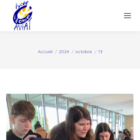
Vous êtes ici :
Accueil
2024
octobre
13