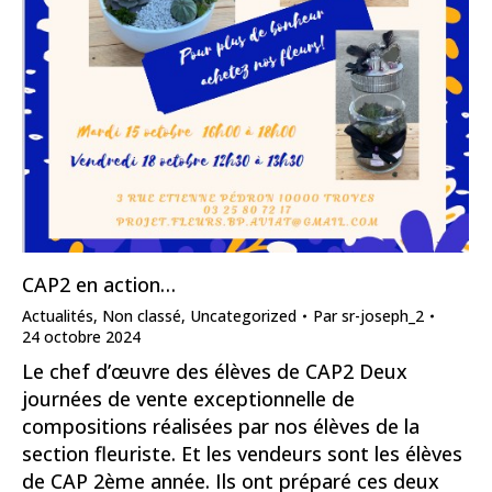
CAP2 en action…
Actualités
,
Non classé
,
Uncategorized
Par
sr-joseph_2
24 octobre 2024
Le chef d’œuvre des élèves de CAP2 Deux
journées de vente exceptionnelle de
compositions réalisées par nos élèves de la
section fleuriste. Et les vendeurs sont les élèves
de CAP 2ème année. Ils ont préparé ces deux