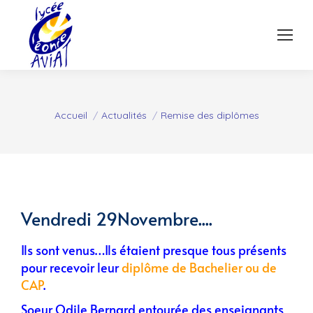
Vous êtes ici :
Accueil
Actualités
Remise des diplômes
Vendredi 29Novembre....
Ils sont venus…Ils étaient presque tous présents
pour recevoir leur
diplôme de Bachelier ou de
CAP
.
Soeur Odile Bernard entourée des enseignants