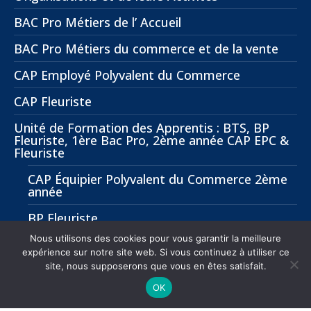
BAC Pro Métiers de l’ Accueil
BAC Pro Métiers du commerce et de la vente
CAP Employé Polyvalent du Commerce
CAP Fleuriste
Unité de Formation des Apprentis : BTS, BP
Fleuriste, 1ère Bac Pro, 2ème année CAP EPC &
Fleuriste
CAP Équipier Polyvalent du Commerce 2ème
année
BP Fleuriste
Nous utilisons des cookies pour vous garantir la meilleure
BTS Management Commercial Opérationnel
expérience sur notre site web. Si vous continuez à utiliser ce
(MCO)
site, nous supposerons que vous en êtes satisfait.
OK
Menu footer