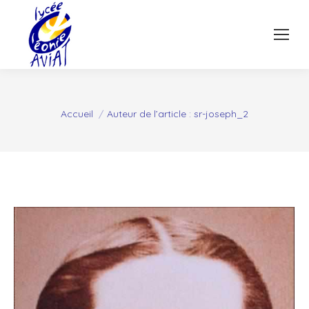
Vous êtes ici :
Accueil
Auteur de l’article : sr-joseph_2