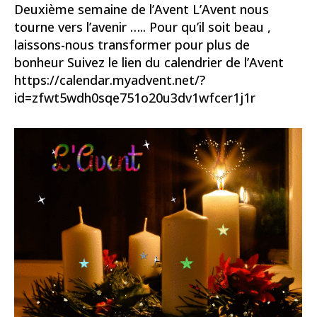
Deuxième semaine de l’Avent L’Avent nous
tourne vers l’avenir ….. Pour qu’il soit beau ,
laissons-nous transformer pour plus de
bonheur Suivez le lien du calendrier de l’Avent
https://calendar.myadvent.net/?
id=zfwt5wdh0sqe751o20u3dv1wfcer1j1r