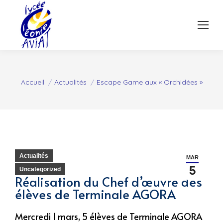
Vous êtes ici :
Accueil
Actualités
Escape Game aux « Orchidées »
Actualités
MAR
5
Uncategorized
Réalisation du Chef d’œuvre des
élèves de Terminale AGORA
Mercredi 1 mars, 5 élèves de Terminale AGORA