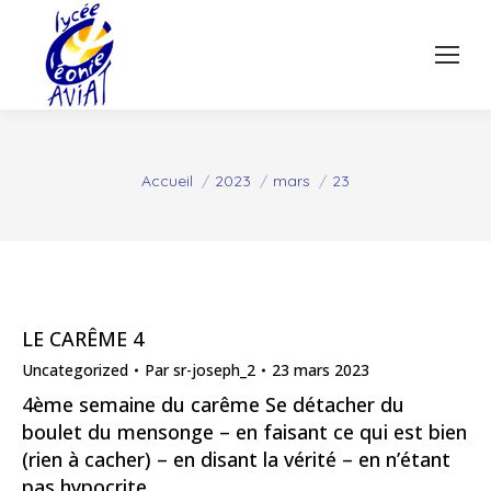
Vous êtes ici :
Accueil
2023
mars
23
LE CARÊME 4
Uncategorized
Par
sr-joseph_2
23 mars 2023
4ème semaine du carême Se détacher du
boulet du mensonge – en faisant ce qui est bien
(rien à cacher) – en disant la vérité – en n’étant
pas hypocrite …..