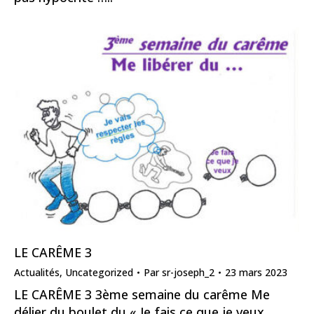
LE CARÊME 3
Actualités
,
Uncategorized
Par
sr-joseph_2
23 mars 2023
LE CARÊME 3 3ème semaine du carême Me
délier du boulet du « Je fais ce que je veux