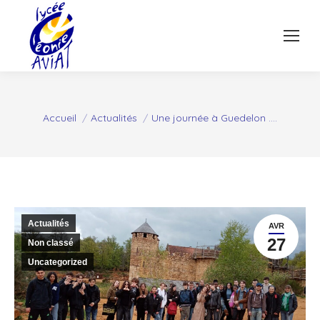
Vous êtes ici :
Accueil
Actualités
Une journée à Guedelon ….
Actualités
AVR
27
Non classé
Uncategorized