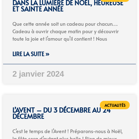
DANS LA LUMIÈRE DE NOËL, HEUREUSE
ET SAINTE ANNÉE
Que cette année soit un cadeau pour chacun….
Cadeau à ouvrir chaque matin pour y découvrir
toute la joie et l’amour qu’il contient ! Nous
LIRE LA SUITE »
2 janvier 2024
ACTUALITÉS
L’AVENT – DU 3 DÉCEMBRE AU 24
DÉCEMBRE
C’est le temps de l’Avent ! Préparons-nous à Noël,
la fête sera d’autant plus belle ! Rien de mieux