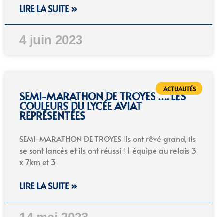
LIRE LA SUITE »
4 juin 2023
ACTUALITÉS
SEMI-MARATHON DE TROYES …. LES
COULEURS DU LYCÉE AVIAT
REPRÉSENTÉES
SEMI-MARATHON DE TROYES Ils ont rêvé grand, ils
se sont lancés et ils ont réussi ! 1 équipe au relais 3
x 7km et 3
LIRE LA SUITE »