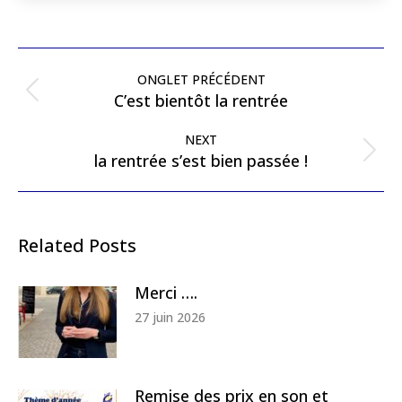
Post
navigation
ONGLET PRÉCÉDENT
Previous
C’est bientôt la rentrée
post:
NEXT
Next
la rentrée s’est bien passée !
post:
Related Posts
Merci ….
27 juin 2026
Remise des prix en son et