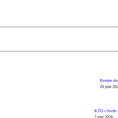
Next
post:
Remise des
26 juin 20
KTO s’invite 
7 mai 2026