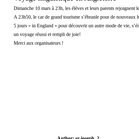
Dimanche 10 mars à 23h, les élèves et leurs parents rejoignent 
A 23h50, le car de grand tourisme s’ébranle pour de nouveaux
5 jours « in England » pour découvrir un autre mode de vie, s’éme
un voyage réussi et rempli de joie!
Merci aux organisateurs !
Author:
sr-joseph_2