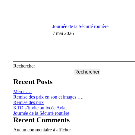
Journée de la Sécurté routière
7 mai 2026
Rechercher
Rechercher
Recent Posts
Merci ….
Remise des prix en son et images ….
Remise des prix
KTO s’invite au lycée Aviat
Journée de la Sécurté routière
Recent Comments
Aucun commentaire à afficher.