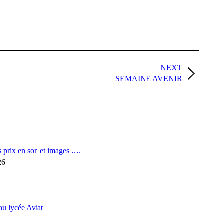
NEXT
SEMAINE AVENIR
 prix en son et images ….
26
au lycée Aviat