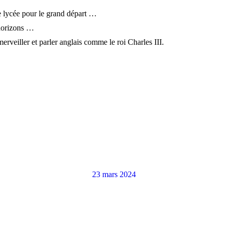
le lycée pour le grand départ …
 horizons …
rveiller et parler anglais comme le roi Charles III.
23 mars 2024