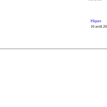
Pâques
10 avril 2