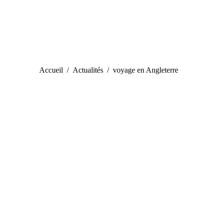
Vous êtes ici :
Accueil
Actualités
voyage en Angleterre