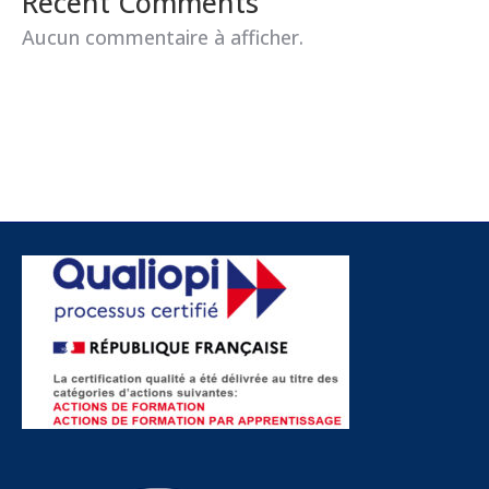
Recent Comments
Aucun commentaire à afficher.