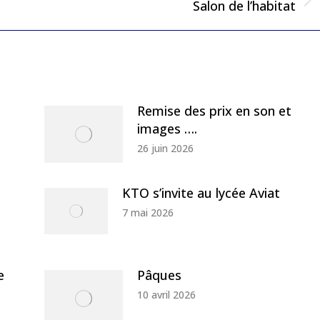
Next
Salon de l’habitat
post:
Remise des prix en son et
images ….
26 juin 2026
KTO s’invite au lycée Aviat
7 mai 2026
e
Pâques
10 avril 2026