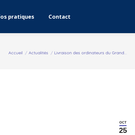
fos pratiques
Contact
Vous êtes ici :
Accueil
Actualités
Livraison des ordinateurs du Grand…
OCT
25