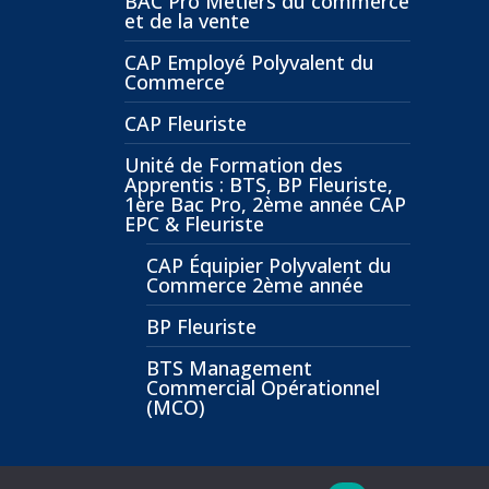
BAC Pro Métiers du commerce
et de la vente
CAP Employé Polyvalent du
Commerce
CAP Fleuriste
Unité de Formation des
Apprentis : BTS, BP Fleuriste,
1ère Bac Pro, 2ème année CAP
EPC & Fleuriste
CAP Équipier Polyvalent du
Commerce 2ème année
BP Fleuriste
BTS Management
Commercial Opérationnel
(MCO)