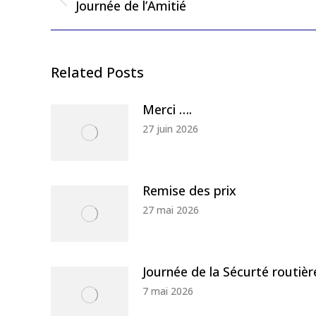
Previous
Journée de l’Amitié
post:
Related Posts
Merci ….
27 juin 2026
Remise des prix
27 mai 2026
Journée de la Sécurté routièr
7 mai 2026