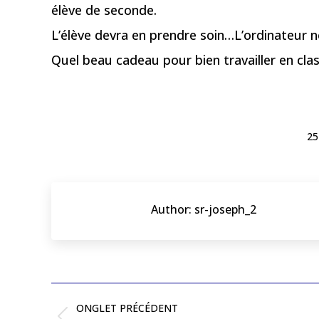
élève de seconde.
L’élève devra en prendre soin…L’ordinateur ne
Quel beau cadeau pour bien travailler en clas
25
Author:
sr-joseph_2
Post
navigation
ONGLET PRÉCÉDENT