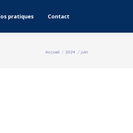
fos pratiques
Contact
Vous êtes ici :
Accueil
2024
juin