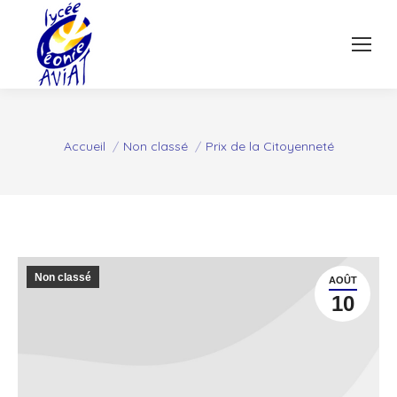
Vous êtes ici :
Accueil
Non classé
Prix de la Citoyenneté
Non classé
AOÛT
10