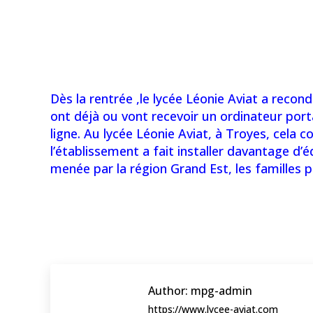
Dès la rentrée ,le lycée Léonie Aviat a recond
ont déjà ou vont recevoir un ordinateur porta
ligne. Au lycée Léonie Aviat, à Troyes, cela
l’établissement a fait installer davantage d
menée par la région Grand Est, les familles p
Author:
mpg-admin
https://www.lycee-aviat.com