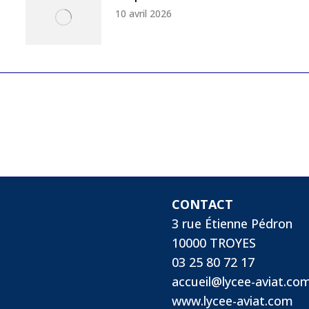
10 avril 2026
CONTACT
3 rue Étienne Pédron
10000 TROYES
03 25 80 72 17
accueil@lycee-aviat.co
www.lycee-aviat.com