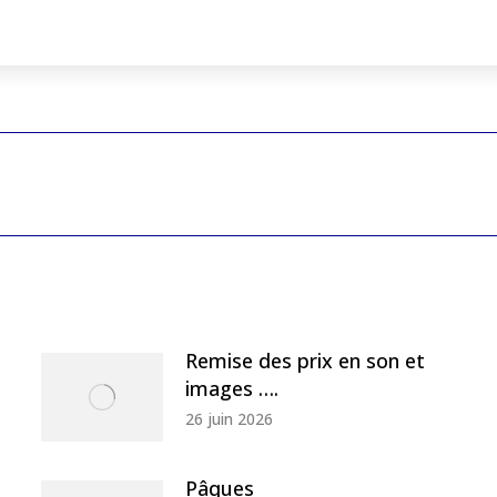
Next
post:
Remise des prix en son et
images ….
26 juin 2026
Pâques