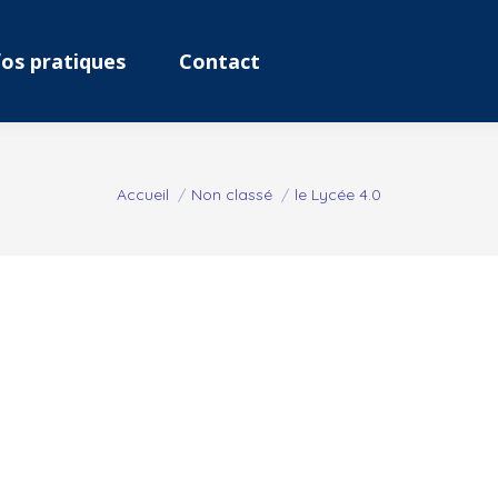
fos pratiques
Contact
Vous êtes ici :
Accueil
Non classé
le Lycée 4.0