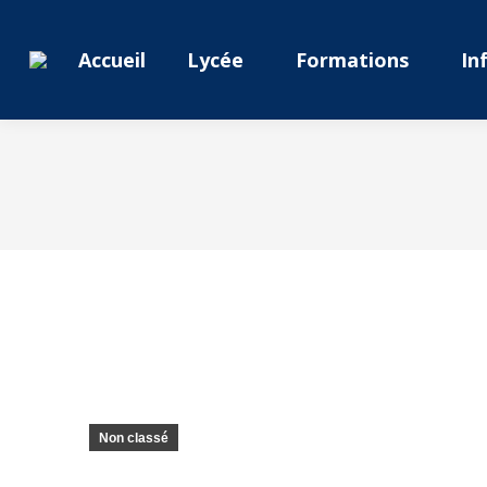
Accueil
Lycée
Formations
In
Non classé