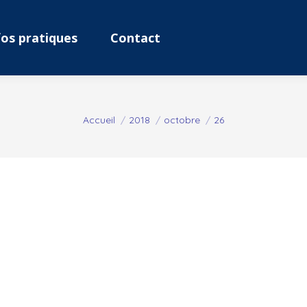
fos pratiques
Contact
Vous êtes ici :
Accueil
2018
octobre
26