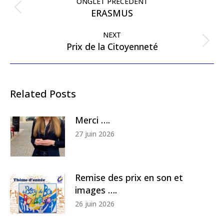
navigation
ONGLET PRÉCÉDENT
Previous
ERASMUS
post:
NEXT
Next
Prix de la Citoyenneté
post:
Related Posts
Merci ….
27 juin 2026
Remise des prix en son et
images ….
26 juin 2026