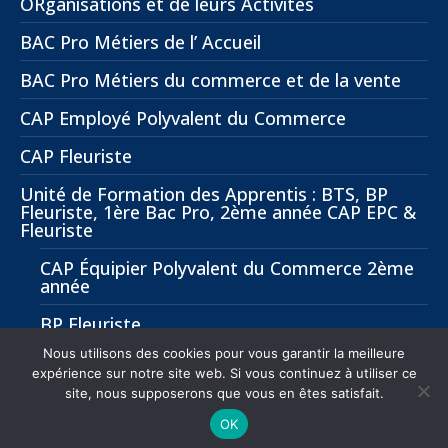
ORganisations et de leurs Activités
BAC Pro Métiers de l’ Accueil
BAC Pro Métiers du commerce et de la vente
CAP Employé Polyvalent du Commerce
CAP Fleuriste
Unité de Formation des Apprentis : BTS, BP
Fleuriste, 1ère Bac Pro, 2ème année CAP EPC &
Fleuriste
CAP Équipier Polyvalent du Commerce 2ème
année
BP Fleuriste
Nous utilisons des cookies pour vous garantir la meilleure
BTS Management Commercial Opérationnel
expérience sur notre site web. Si vous continuez à utiliser ce
(MCO)
site, nous supposerons que vous en êtes satisfait.
OK