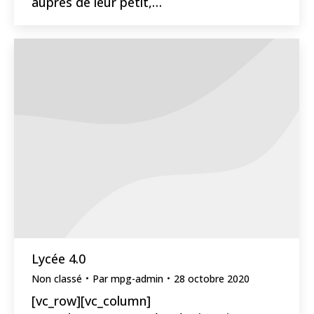
auprès de leur petit,…
Lycée 4.0
Non classé
Par
mpg-admin
28 octobre 2020
[vc_row][vc_column]