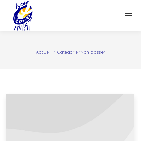
Vous êtes ici :
Accueil
Catégorie "Non classé"