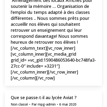
Aménagement des locaux Affiches pour
soutenir la mémoire … Organisation de
l’emploi du temps adapté à des classes
différentes .. Nous sommes prêts pour
accueillir nos élèves qui souhaitent
retrouver un enseignement qui leur
correspond davantage! Nous sommes
heureux de retrouver nos élèves !
[/vc_column_text][vc_row_inner]
[vc_column_inner][vc_media_grid
grid_id= »vc_gid:1590486053640-bc748fa3-
27cc-0″ include= »3231″]
[/vc_column_inner][/vc_row_inner]
[/vc_column][/vc_row]
Que se passe-t-il au lycée Aviat ?
Non classé
Par
mpg-admin
6 mai 2020