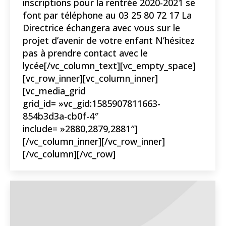
inscriptions pour la rentrée 2020-2021 se
font par téléphone au 03 25 80 72 17 La
Directrice échangera avec vous sur le
projet d’avenir de votre enfant N’hésitez
pas à prendre contact avec le
lycée[/vc_column_text][vc_empty_space]
[vc_row_inner][vc_column_inner]
[vc_media_grid
grid_id= »vc_gid:1585907811663-
854b3d3a-cb0f-4″
include= »2880,2879,2881″]
[/vc_column_inner][/vc_row_inner]
[/vc_column][/vc_row]