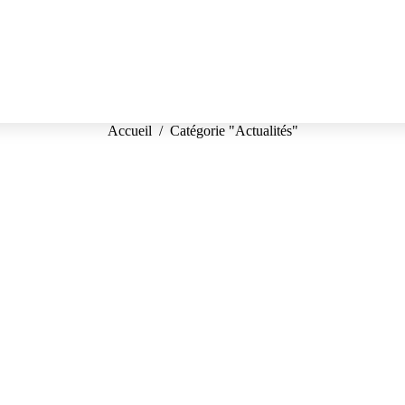
Vous êtes ici :
Accueil
Catégorie "Actualités"