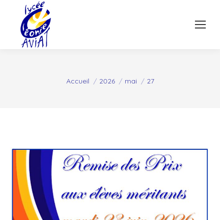
Vous êtes ici :
Accueil
2026
mai
27