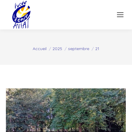
Vous êtes ici :
Accueil
2025
septembre
21