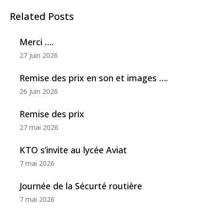
Related Posts
Merci ….
27 juin 2026
Remise des prix en son et images ….
26 juin 2026
Remise des prix
27 mai 2026
KTO s’invite au lycée Aviat
7 mai 2026
Journée de la Sécurté routière
7 mai 2026