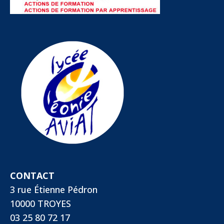
CONTACT
3 rue Étienne Pédron
10000 TROYES
03 25 80 72 17