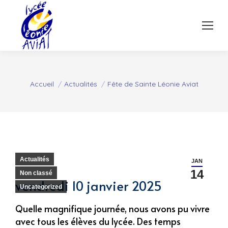
Vous êtes ici :
Accueil
Actualités
Fête de Sainte Léonie Aviat
Actualités
JAN
14
Non classé
vendredi 10 janvier 2025
Uncategorized
Quelle magnifique journée, nous avons pu vivre
avec tous les élèves du lycée. Des temps