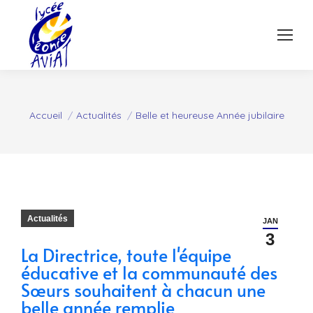
Vous êtes ici :
Accueil
Actualités
Belle et heureuse Année jubilaire
Actualités
JAN
3
La Directrice, toute l'équipe
éducative et la communauté des
Sœurs souhaitent à chacun une
belle année remplie