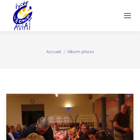
Vous êtes ici :
Accueil
Album photo