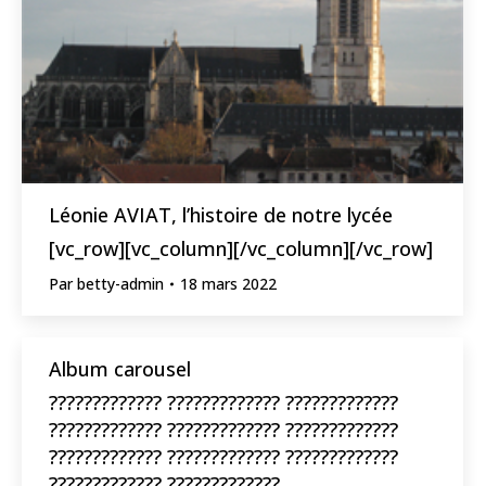
Léonie AVIAT, l’histoire de notre lycée
[vc_row][vc_column][/vc_column][/vc_row]
Par
betty-admin
18 mars 2022
Album carousel
????????????? ????????????? ?????????????
????????????? ????????????? ?????????????
????????????? ????????????? ?????????????
????????????? ?????????????