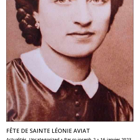
FÊTE DE SAINTE LÉONIE AVIAT
Actualités
,
Uncategorized
Par
sr-joseph_2
16 janvier 2023