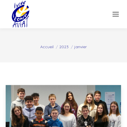
Vous êtes ici :
Accueil
2023
janvier