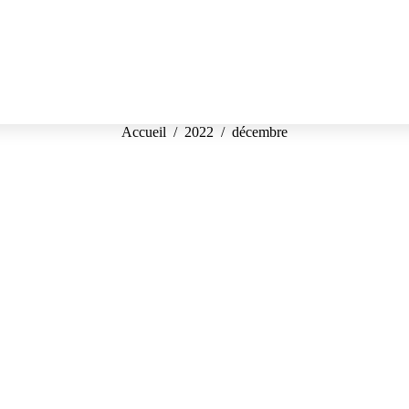
Vous êtes ici :
Accueil
2022
décembre