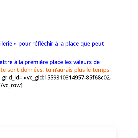
lerie » pour réfléchir à la place que peut
tre à la première place les valeurs de
 te sont données, tu n’aurais plus le temps
 grid_id= »vc_gid:1559310314957-85f68c02-
[/vc_row]