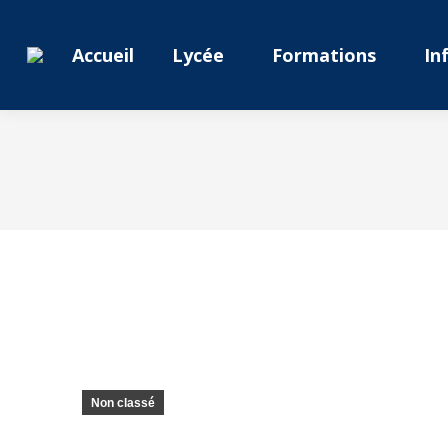
Accueil
Lycée
Formations
In
Non classé