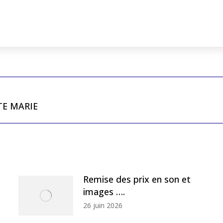
Next
TE MARIE
post:
Remise des prix en son et
images ….
26 juin 2026