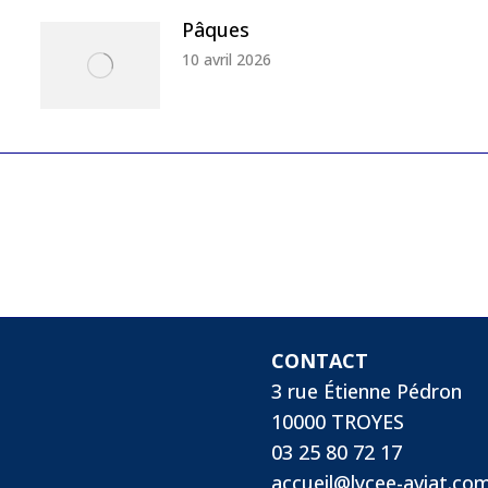
Pâques
10 avril 2026
CONTACT
3 rue Étienne Pédron
10000 TROYES
03 25 80 72 17
accueil@lycee-aviat.co