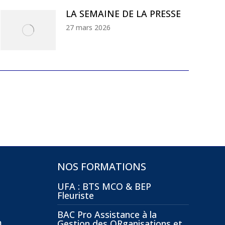
LA SEMAINE DE LA PRESSE
27 mars 2026
NOS FORMATIONS
UFA : BTS MCO & BEP
Fleuriste
BAC Pro Assistance à la
m
Gestion des ORganisations et