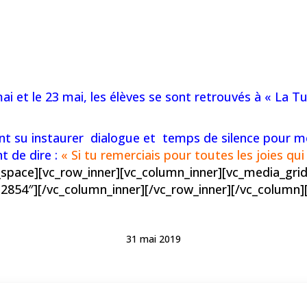
ai et le 23 mai, les élèves se sont retrouvés à « La Tui
t su instaurer dialogue et temps de silence pour met
 de dire :
« Si tu remerciais pour toutes les joies qui
space][vc_row_inner][vc_column_inner][vc_media_grid
2854″][/vc_column_inner][/vc_row_inner][/vc_column]
31 mai 2019