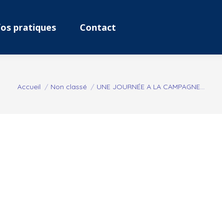
fos pratiques
Contact
Vous êtes ici :
Accueil
Non classé
UNE JOURNÉE A LA CAMPAGNE…