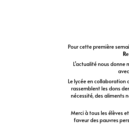
Pour cette première semai
R
e
L’actualité nous donne
avec
Le lycée en collaboration a
rassemblent les dons de
nécessité, des aliments n
Merci à tous les élèves et
faveur des pauvres perso