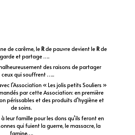
ne de carême, le
R
de pauvre devient le
R
de
garde et partage ….
 malheureusement des raisons de partager
 ceux qui souffrent …..
vec l’Association « Les jolis petits Souliers »
mandés par cette Association: en première
on périssables et des produits d’hygiène et
de soins.
 à leur famille pour les dons qu’ils feront en
nnes qui fuient la guerre, le massacre, la
famine….