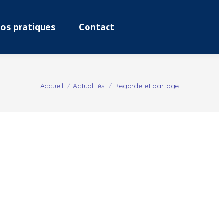
fos pratiques
Contact
Vous êtes ici :
Accueil
Actualités
Regarde et partage