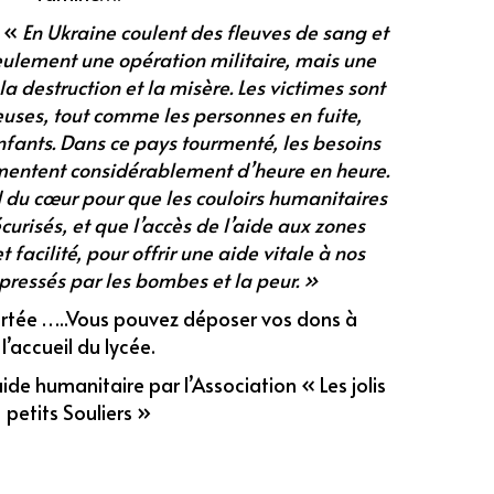
: «
En Ukraine coulent des fleuves de sang et
eulement une opération militaire, mais une
la destruction et la misère. Les victimes sont
uses, tout comme les personnes en fuite,
enfants. Dans ce pays tourmenté, les besoins
entent considérablement d’heure en heure.
 du cœur pour que les couloirs humanitaires
curisés, et que l’accès de l’aide aux zones
 facilité, pour offrir une aide vitale à nos
pressés par les bombes et la peur. »
ortée …..Vous pouvez déposer vos dons à
l’accueil du lycée.
aide humanitaire par l’Association « Les jolis
petits Souliers »