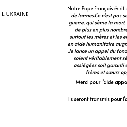
Notre Pape François écrit 
de larmes.Ce n’est pas s
guerre, qui sème la mort, 
de plus en plus nombre
surtout les mères et les 
en aide humanitaire augm
Je lance un appel du fond
soient véritablement sé
assiégées soit garanti et
frères et sœurs op
Merci pour l’aide app
Ils seront transmis pour l’