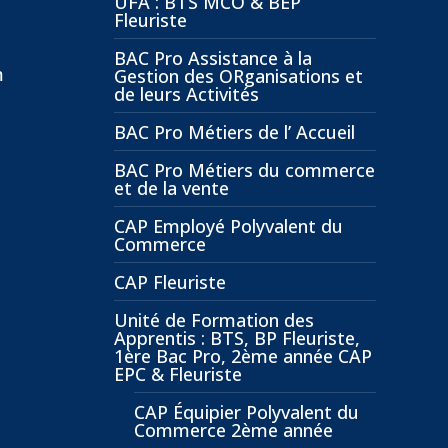
UFA : BTS MCO & BEP
Fleuriste
BAC Pro Assistance à la
m
Gestion des ORganisations et
de leurs Activités
BAC Pro Métiers de l’ Accueil
BAC Pro Métiers du commerce
et de la vente
CAP Employé Polyvalent du
Commerce
CAP Fleuriste
Unité de Formation des
Apprentis : BTS, BP Fleuriste,
1ère Bac Pro, 2ème année CAP
EPC & Fleuriste
CAP Équipier Polyvalent du
Commerce 2ème année