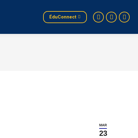
ÉduConnect
MAR
23