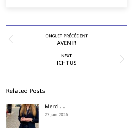
Post
navigation
ONGLET PRÉCÉDENT
Previous
AVENIR
post:
NEXT
Next
ICHTUS
post:
Related Posts
Merci ….
27 juin 2026