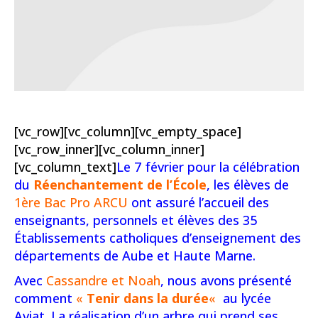
[vc_row][vc_column][vc_empty_space]
[vc_row_inner][vc_column_inner]
[vc_column_text]
Le 7 février pour la célébration
du
Réenchantement de l’École
, les élèves de
1ère Bac Pro ARCU
ont assuré l’accueil des
enseignants, personnels et élèves des 35
Établissements catholiques d’enseignement des
départements de Aube et Haute Marne.
Avec
Cassandre et Noah
, nous avons présenté
comment
«
Tenir dans la durée
«
au lycée
Aviat. La réalisation d’un arbre qui prend ses