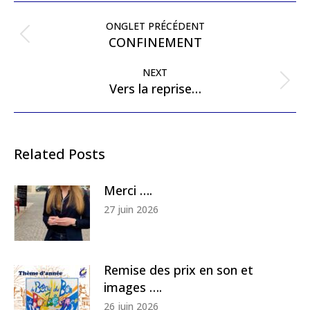
Post
navigation
ONGLET PRÉCÉDENT
Previous
CONFINEMENT
post:
NEXT
Next
Vers la reprise…
post:
Related Posts
Merci ….
27 juin 2026
Remise des prix en son et
images ….
26 juin 2026