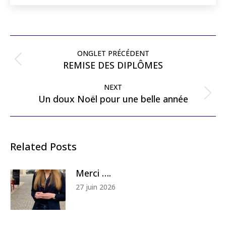
Post
navigation
ONGLET PRÉCÉDENT
Previous
REMISE DES DIPLÔMES
post:
NEXT
Next
Un doux Noël pour une belle année
post:
Related Posts
Merci ….
27 juin 2026