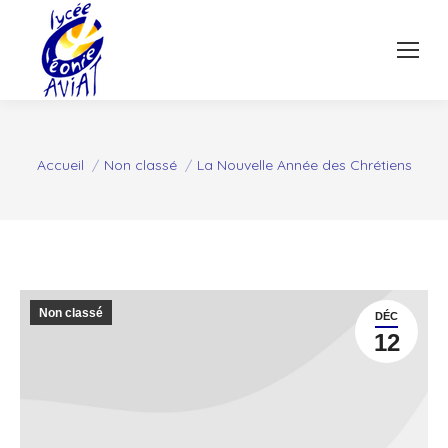
Vous êtes ici :
Accueil
Non classé
La Nouvelle Année des Chrétiens
Non classé
DÉC
12