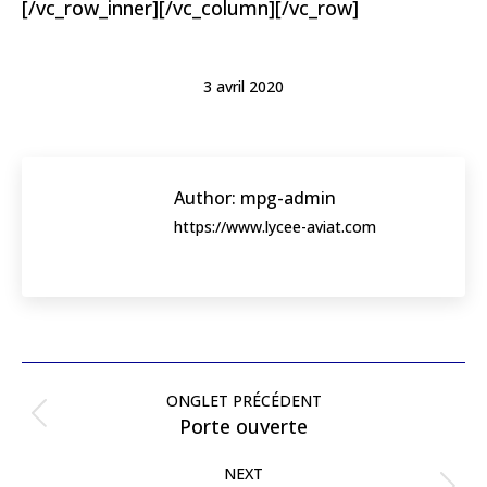
[/vc_row_inner][/vc_column][/vc_row]
3 avril 2020
Author:
mpg-admin
https://www.lycee-aviat.com
Post
navigation
ONGLET PRÉCÉDENT
Previous
Porte ouverte
post:
NEXT