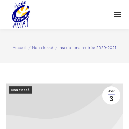
Vous êtes ici :
Accueil
Non classé
Inscriptions rentrée 2020-2021
Non classé
AVR
3