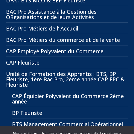
UFA : BTS MCO & BEP Fleuriste
BAC Pro Assistance à la Gestion des
ORganisations et de leurs Activités
BAC Pro Métiers de l’ Accueil
BAC Pro Métiers du commerce et de la vente
CAP Employé Polyvalent du Commerce
CAP Fleuriste
Unité de Formation des Apprentis : BTS, BP
Fleuriste, 1ère Bac Pro, 2ème année CAP EPC &
Fleuriste
CAP Équipier Polyvalent du Commerce 2ème
année
BP Fleuriste
BTS Management Commercial Opérationnel
(MCO)
Nous utilisons des cookies pour vous garantir la meilleure