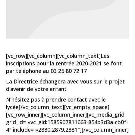
[vc_row][vc_column][vc_column_text]Les
inscriptions pour la rentrée 2020-2021 se font
par téléphone au 03 25 80 72 17
La Directrice échangera avec vous sur le projet
d’avenir de votre enfant
N’hésitez pas à prendre contact avec le
lycée[/vc_column_text][vc_empty_space]
[vc_row_inner][vc_column_inner][vc_media_grid
grid_id= »vc_gid:1585907811663-854b3d3a-cb0f-
4″ include= »2880,2879,2881″][/vc_column_inner]