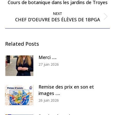
Previous
Cours de botanique dans les jardins de Troyes
post:
NEXT
Next
CHEF D’OEUVRE DES ÉLÈVES DE 1BPGA
post:
Related Posts
Merci ….
27 juin 2026
Remise des prix en son et
images ….
26 juin 2026