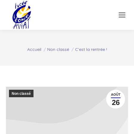
Vous êtes ici :
Accueil
Non classé
C’est la rentrée !
Non classé
AOÛT
26