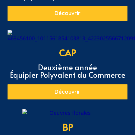
Découvrir
CAP
Deuxième année
Équipier Polyvalent du Commerce
Découvrir
BP