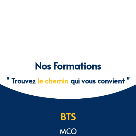
Nos Formations
" Trouvez
le chemin
qui vous convient "
BTS
MCO