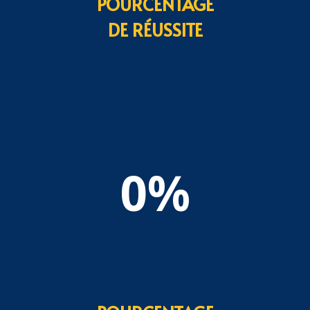
POURCENTAGE
DE RÉUSSITE
0
%